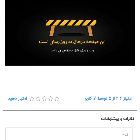
امتیاز
2.6
از
5
توسط
7
کاربر
امتیاز دهید
نظرات و پیشنهادات