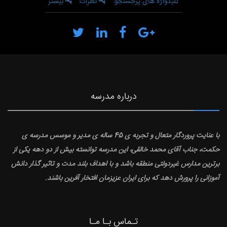
کلیدواژه های پرجستجو:
نظرات
بیشتر
درباره مدرسه
با عنایت پروردگار متعال و تجربه ی 45 ساله ی مدیر و موسس مدرسه ی
حکمت، جناب آقای محمد خالقی، این مدرسه توانسته بیش از دو دهه یکی از
برترین مدارس غیردولتی منطقه باشد و با اهداف بلند مدت و تاثیر گذار دانش
آموزانی را پرورش دهد که برای ایران عزیزمان افتخار آفرین باشند.
تـماس بـا مـا